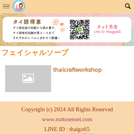
フェイシャルソープ
thaicraftworkshop
Copyright (c) 2024 All Rights Reserved
www.nuttosensei.com
LINE ID : thaigo65