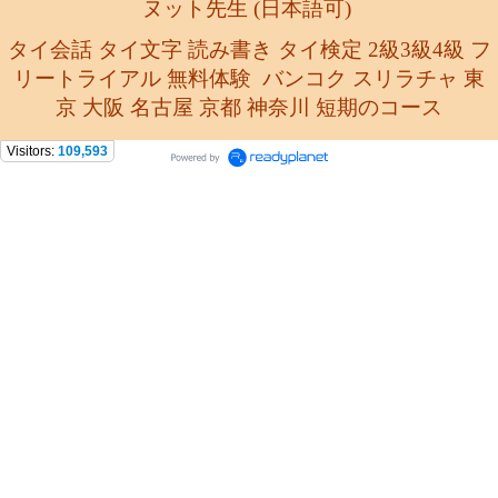
ヌット先生 (日本語可)
タイ会話 タイ文字 読み書き タイ検定 2級3級4級 フ
リートライアル 無料体験
バンコク スリラチャ 東
京 大阪 名古屋 京都 神奈川
短期のコース
Visitors:
109,593