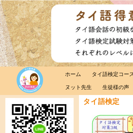
ホーム
タイ語検定コー
ヌット先生
生徒様の声
タイ語検定