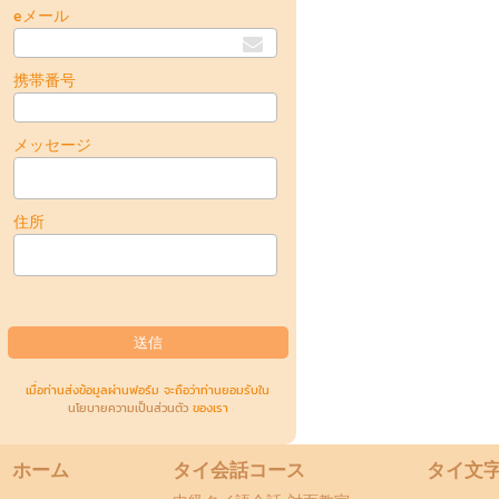
eメール
携帯番号
メッセージ
住所
เมื่อท่านส่งข้อมูลผ่านฟอร์ม จะถือว่าท่านยอมรับใน
นโยบายความเป็นส่วนตัว
ของเรา
ホーム
タイ会話コース
タイ文