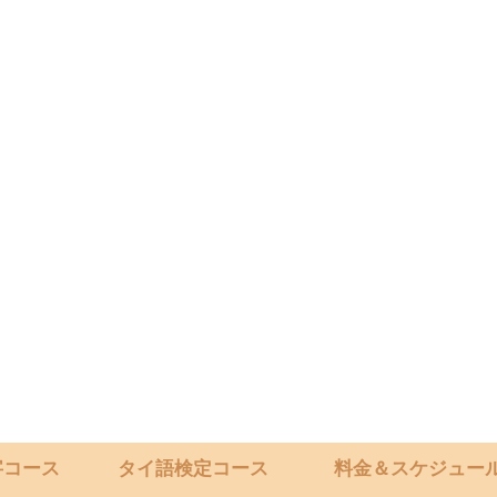
字コース
タイ語検定コース
料金＆スケジュー