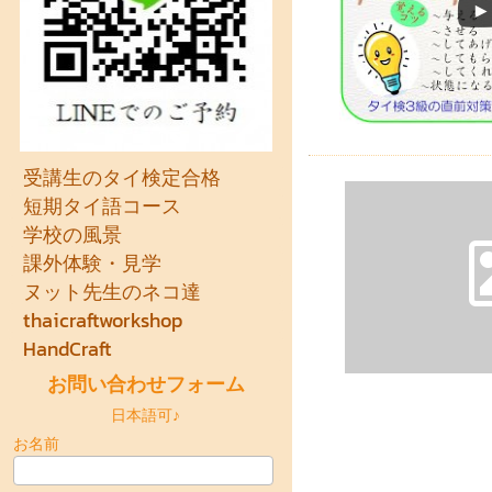
受講生のタイ検定合格
短期タイ語コース
学校の風景
課外体験・見学
ヌット先生のネコ達
thaicraftworkshop
HandCraft
お問い合わせフォーム
日本語可♪
お名前