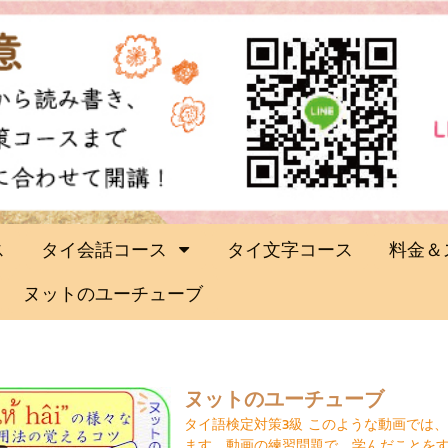
ス
タイ会話コース
タイ文字コース
料金＆
ヌットのユーチューブ
ヌットのユーチューブ
タイ語検定対策3級 このような動画では
ます。動画の練習問題で、学んだことを