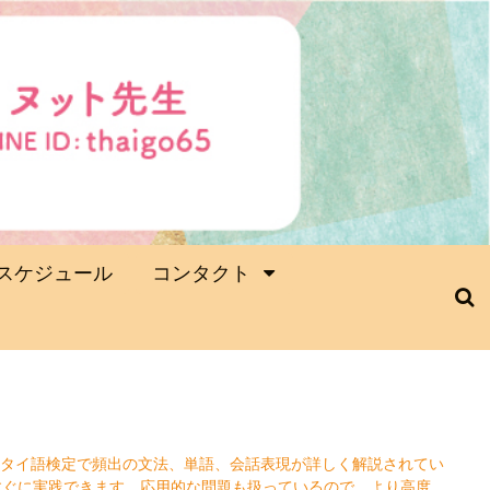
スケジュール
コンタクト
、タイ語検定で頻出の文法、単語、会話表現が詳しく解説されてい
すぐに実践できます。応用的な問題も扱っているので、より高度