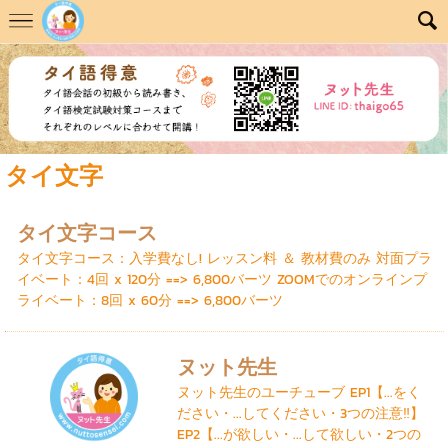
タイ文字
タイ文字コース
タイ文字コース：入学費なし! レッスン料 ＆ 教材費のみ 対面プラ
イベート：4回 x 120分 ==> 6,800バーツ ZOOMでのオンラインプ
ライベート：8回 x 60分 ==> 6,800バーツ
ヌット先生
ヌット先生のユーチューブ EP1【...をく
ださい・...してください・3つの注意‼】
EP2【...が欲しい・...して欲しい・2つの