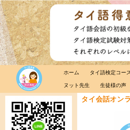
ホーム
タイ語検定コー
ヌット先生
生徒様の声
タイ会話オン