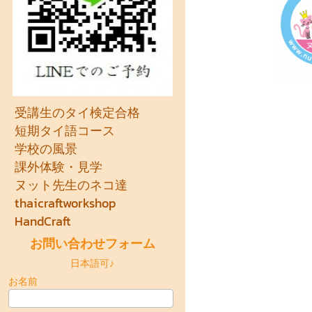
受講生のタイ検定合格
短期タイ語コース
学校の風景
課外体験・見学
ヌット先生のネコ達
thaicraftworkshop
HandCraft
お問い合わせフォーム
日本語可♪
お名前