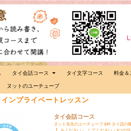
ス
タイ会話コース
タイ文字コース
料金＆
ヌットのユーチューブ
ラインプライベートレッスン
タイ会話コース
ヌット先生のユーチューブ EP1 タイ語の曜
【...をください・...してください・3つの注