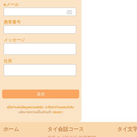
eメール
携帯番号
メッセージ
住所
เมื่อท่านส่งข้อมูลผ่านฟอร์ม จะถือว่าท่านยอมรับใน
นโยบายความเป็นส่วนตัว
ของเรา
ホーム
タイ会話コース
タイ文