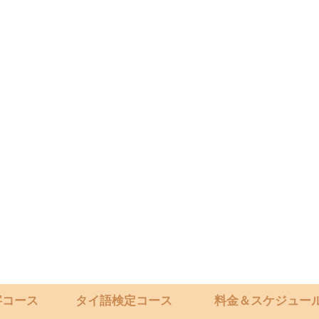
字コース
タイ語検定コース
料金＆スケジュー