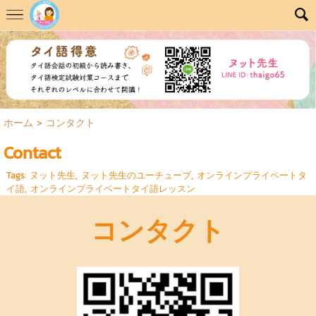
ホーム
>
コンタクト
Contact
Tags:
ヌット先生
,
ヌット先生のユーチューブ
,
オンラインプライベートタ
イ語
,
オンラインプライベートタイ語レッスン
コンタクト