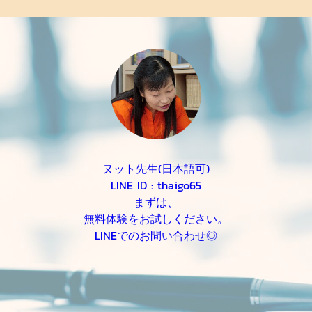
ヌット先生(日本語可)
LINE ID : thaigo65
まずは、
無料体験をお試しください。
LINEでのお問い合わせ◎